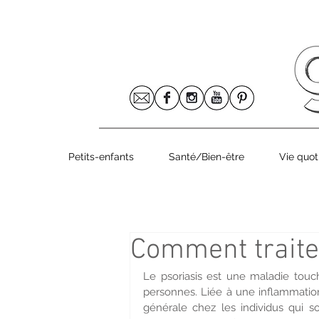
Le numéro 8
Petits-enfants
Santé/Bien-être
Vie quot
Comment traiter
Le psoriasis est une maladie touch
personnes. Liée à une inflammation
générale chez les individus qui s