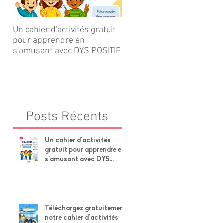
Un cahier d'activités gratuit
Téléchargez gratuitement
pour apprendre en
notre cahier d'activités Pet
s'amusant avec DYS POSITIF
Navire × Grands-Parents !
Posts Récents
Un cahier d'activités
gratuit pour apprendre en
s'amusant avec DYS
POSITIF
Téléchargez gratuitement
notre cahier d'activités