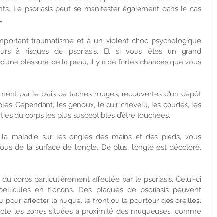
ts. Le psoriasis peut se manifester également dans le cas 
.
 important traumatisme et à un violent choc psychologique 
urs à risques de psoriasis. Et si vous êtes un grand 
’une blessure de la peau, il y a de fortes chances que vous 
ment par le biais de taches rouges, recouvertes d'un dépôt 
ples. Cependant, les genoux, le cuir chevelu, les coudes, les 
ties du corps les plus susceptibles d’être touchées.
 la maladie sur les ongles des mains et des pieds, vous 
s de la surface de l'ongle. De plus, l’ongle est décoloré, 
u corps particulièrement affectée par le psoriasis. Celui-ci 
llicules en flocons. Des plaques de psoriasis peuvent 
our affecter la nuque, le front ou le pourtour des oreilles. 
ffecte les zones situées à proximité des muqueuses, comme 