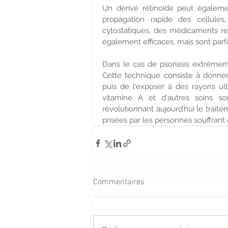
Un dérivé rétinoïde peut égalemen
propagation rapide des cellules
cytostatiques, des médicaments re
également efficaces, mais sont parfo
Dans le cas de psoriasis extrêmeme
Cette technique consiste à donner a
puis de l'exposer à des rayons ult
vitamine A et d'autres soins son
révolutionnant aujourd’hui le trait
prisées par les personnes souffrant 
Commentaires