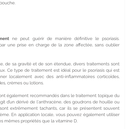
 bouche.
ement
 ne peut guérir de manière définitive le psoriasis. 
ar une prise en charge de la zone affectée, sans oublier 
te, de sa gravité et de son étendue, divers traitements sont 
ux. Ce type de traitement est idéal pour le psoriasis qui est 
ner localement avec des anti-inflammatoires corticoïdes, 
s, crèmes ou lotions.
ont également recommandés dans le traitement topique du 
s’agit d’un dérivé de l'anthracène, des goudrons de houille ou 
 sont extrêmement tachants, car ils se présentent souvent 
. En application locale, vous pouvez également utiliser 
es mêmes propriétés que la vitamine D.