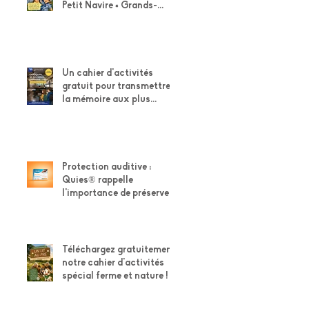
Petit Navire × Grands-
Parents !
Un cahier d'activités
gratuit pour transmettre
la mémoire aux plus
jeunes
Protection auditive :
Quies® rappelle
l'importance de préserver
son capital auditif
Téléchargez gratuitement
notre cahier d'activités
spécial ferme et nature !