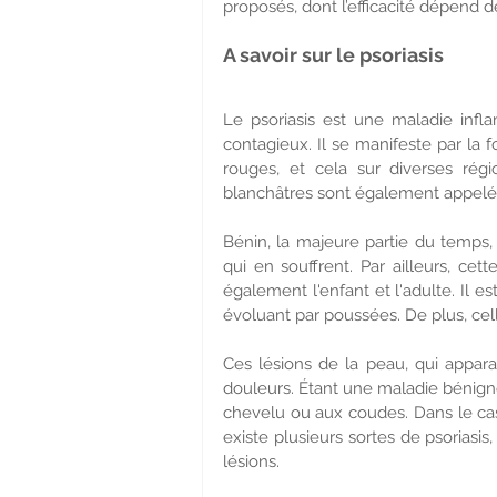
proposés, dont l’efficacité dépend de
A savoir sur le psoriasis
Le psoriasis est une maladie inflam
contagieux. Il se manifeste par la 
rouges, et cela sur diverses régi
blanchâtres sont également appel
Bénin, la majeure partie du temps, 
qui en souffrent. Par ailleurs, c
également l'enfant et l'adulte. Il es
évoluant par poussées. De plus, cel
Ces lésions de la peau, qui apparai
douleurs. Étant une maladie bénigne,
chevelu ou aux coudes. Dans le cas o
existe plusieurs sortes de psoriasis
lésions.