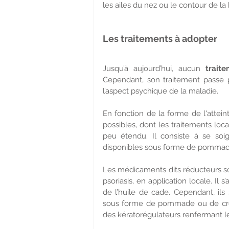
les ailes du nez ou le contour de la
Les traitements à adopter
Jusqu’à aujourd’hui, aucun 
trait
Cependant, son traitement passe p
l’aspect psychique de la maladie.
En fonction de la forme de l'attein
possibles, dont les traitements loca
peu étendu. Il consiste à se soig
disponibles sous forme de pommade
Les médicaments dits réducteurs s
psoriasis, en application locale. Il 
de l’huile de cade. Cependant, ils
sous forme de pommade ou de crème
des kératorégulateurs renfermant l