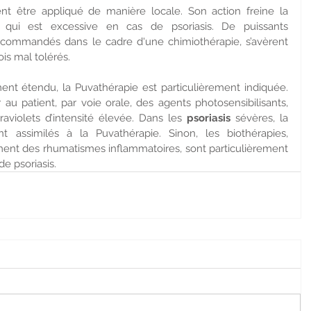
t être appliqué de manière locale. Son action freine la 
, qui est excessive en cas de psoriasis. De puissants 
commandés dans le cadre d'une chimiothérapie, s’avèrent 
is mal tolérés.
nt étendu, la Puvathérapie est particulièrement indiquée. 
u patient, par voie orale, des agents photosensibilisants, 
raviolets d’intensité élevée. Dans les 
psoriasis
 sévères, la 
t assimilés à la Puvathérapie. Sinon, les biothérapies, 
ement des rhumatismes inflammatoires, sont particulièrement 
de psoriasis.