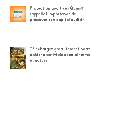
Protection auditive : Quies®
rappelle l'importance de
préserver son capital auditif
Téléchargez gratuitement notre
cahier d'activités spécial ferme
et nature !
Téléchargez gratuitement le
cahier d'activités STABILO de
l'été !