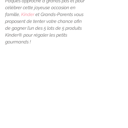
Pâques approche à grands pas et pour 
célébrer cette joyeuse occasion en 
famille, 
Kinder
 et Grands-Parents vous 
proposent de tenter votre chance afin 
de gagner l’un des 5 lots de 5 produits 
Kinder® pour régaler les petits 
gourmands !  