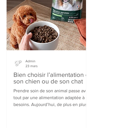
idéale de planifier un voyage au soleil à
prix réduit.
Admin
23 mars
Bien choisir l’alimentation de
son chien ou de son chat
Prendre soin de son animal passe avant
tout par une alimentation adaptée à ses
besoins. Aujourd’hui, de plus en plus
de propriétaires recherchent des
solutions à la fois qualitatives,
accessibles et pratiques. Ultra Premium