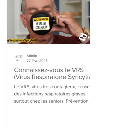
Admin
27 févr. 2025
Connaissez-vous le VRS
(Virus Respiratoire Syncytial)
Le VRS, virus très contagieux, cause
des infections respiratoires graves,
surtout chez les seniors. Prévention
essentielle : gestes barrière