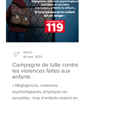
promouvoir une société inclusive,
solidaire et accessible à tous.
Admin
18 sept. 2025
Campagne de lutte contre
les violences faites aux
enfants
« Négligences, violences
psychologiques, physiques ou
sexuelles : trop d’enfants restent en
danger dans le silence. Le ministère du
Travail, de la Santé, des Solidarités et
des Familles lance une campagne