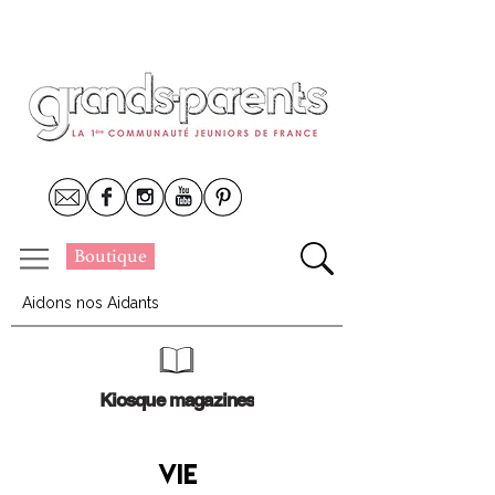
Boutique
Aidons nos Aidants
Kiosque magazines
Vie