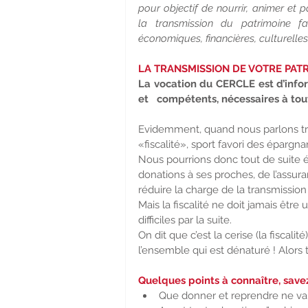
pour objectif de nourrir, animer et p
la transmission du patrimoine fam
économiques, financières, culturelles
LA TRANSMISSION DE VOTRE PATR
La vocation du CERCLE est d’inform
et   compétents, nécessaires à tou
Evidemment, quand nous parlons tra
«fiscalité», sport favori des épargn
Nous pourrions donc tout de suite é
donations à ses proches, de l’assu
réduire la charge de la transmission
Mais la fiscalité ne doit jamais être 
difficiles par la suite.
On dit que c’est la cerise (la fiscalit
l’ensemble qui est dénaturé ! Alors 
Quelques points à connaître, save
Que donner et reprendre ne vaut