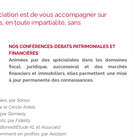
ociation est de vous accompagner sur 
, en toute impartialité, sans 
NOS CONFÉRENCES-DÉBATS PATRIMONIALES ET 
FINANCIÈRES 
Animées par des spécialistes dans les domaines 
fiscal, juridique, successoral et des marchés 
financiers et immobiliers, elles permettent une mise 
à jour permanente des connaissances.
ies, par 
Sanso. 
r 
le Cercle Anteis. 
par 
Gemway. 
ts, par 
Fidelity. 
 Bonnet(Étude KL et Associés)
omment en profiter, par 
Aestiam
.