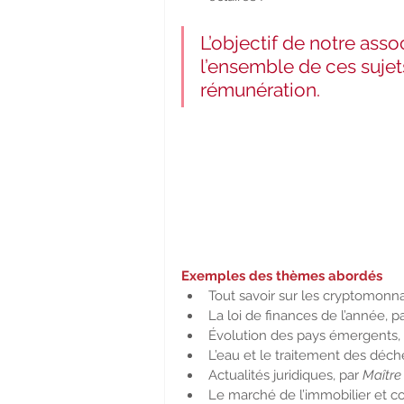
L’objectif de notre ass
l’ensemble de ces sujets
rémunération.
Exemples des thèmes abordés
Tout savoir sur les cryptomonna
La loi de finances de l’année, pa
Évolution des pays émergents, 
L’eau et le traitement des déche
Actualités juridiques, par 
Maître
Le marché de l’immobilier et c