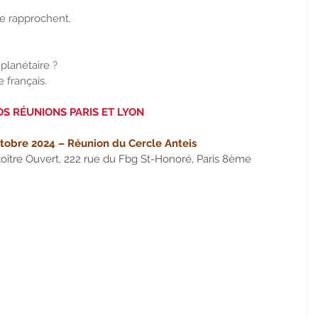
e rapprochent. 
lanétaire ? 
 français.
S RÉUNIONS PARIS ET LYON
octobre 2024 – Réunion du Cercle Anteis
loître Ouvert, 222 rue du Fbg St-Honoré, Paris 8ème