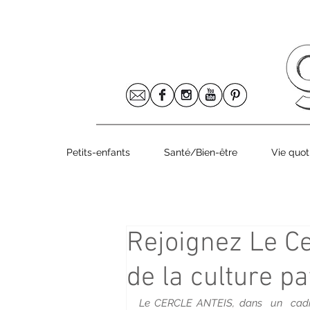
Le numéro 8
Petits-enfants
Santé/Bien-être
Vie quot
Rejoignez Le Cer
de la culture p
Le CERCLE ANTEIS, dans  un  cadre c