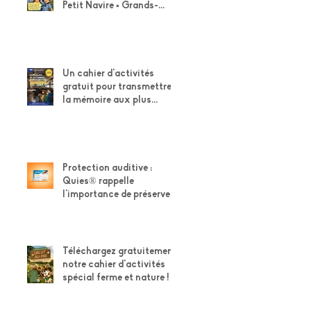
Petit Navire × Grands-
Parents !
Un cahier d'activités
gratuit pour transmettre
la mémoire aux plus
jeunes
Protection auditive :
Quies® rappelle
l'importance de préserver
son capital auditif
Téléchargez gratuitement
notre cahier d'activités
spécial ferme et nature !