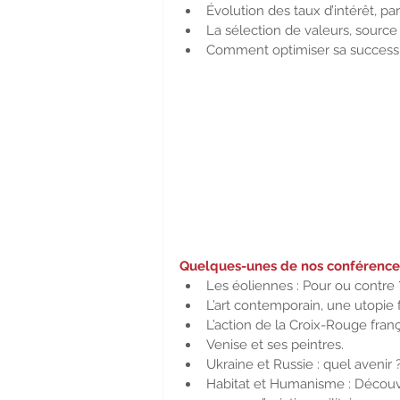
Évolution des taux d’intérêt, par
La
sélection de valeurs, sourc
Comment optimiser sa successi
Quelques-unes de nos conférence
Les éoliennes : Pour ou contre 
L’art contemporain, une utopie fi
L’action de la Croix-Rouge franç
Venise et ses peintres.
Ukraine et Russie : quel avenir 
Habitat et Humanisme : Découv