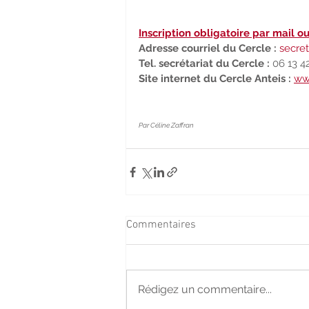
Inscription obligatoire par mail o
Adresse courriel du Cercle :​​ 
secret
Tel. secrétariat du Cercle :​​ 
06 13 4
Site internet du Cercle Anteis : ​
ww
Par Céline Zaffran
Commentaires
Rédigez un commentaire...