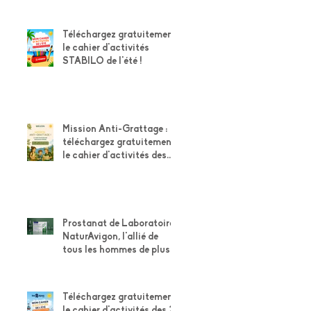
Téléchargez gratuitement
le cahier d'activités
STABILO de l'été !
Mission Anti-Grattage :
téléchargez gratuitement
le cahier d'activités des
explorateurs Weleda
Prostanat de Laboratoire
NaturAvigon, l'allié de
tous les hommes de plus
de 50 ans pour leur
confort urinaire et la
santé de leur prostate
Téléchargez gratuitement
le cahier d'activités des 2