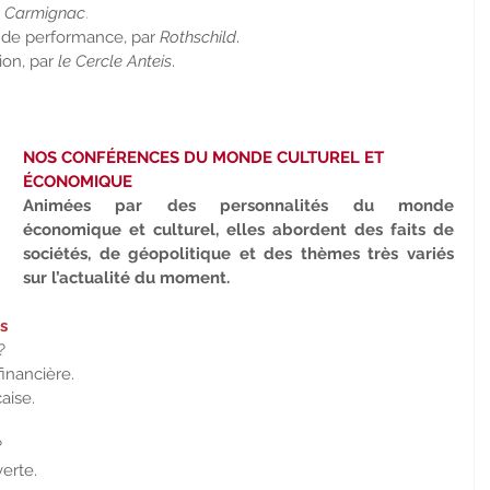
 
Carmignac
.
e de performance, par 
Rothschild
.
on, par 
le Cercle Anteis
.
NOS CONFÉRENCES DU MONDE CULTUREL ET 
ÉCONOMIQUE
Animées par des personnalités du monde 
économique et culturel, elles abordent des faits de 
sociétés, de géopolitique et des thèmes très variés 
sur l’actualité du moment.
s
?
nancière. 
aise.
?
erte.