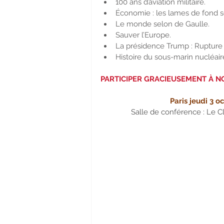
100 ans d’aviation militaire.
Économie : les lames de fond s
Le monde selon de Gaulle.
Sauver l’Europe.
La présidence Trump : Rupture p
Histoire du sous-marin nucléaire
PARTICIPER GRACIEUSEMENT À NO
Paris jeudi 3 
Salle de conférence : Le C