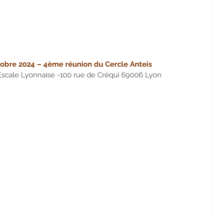
tobre 2024 – 4ème réunion du Cercle Anteis
’Escale Lyonnaise -100 rue de Créqui 69006 Lyon 