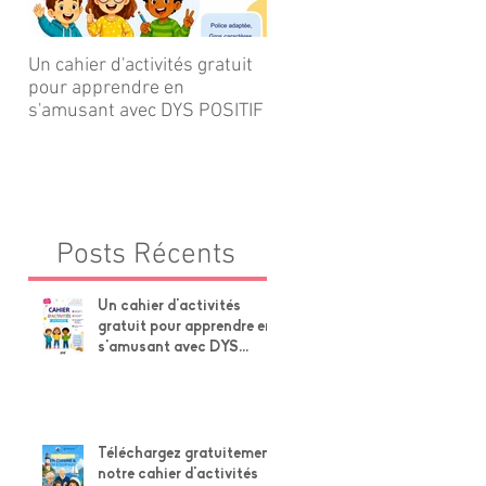
Un cahier d'activités gratuit
Téléchargez gratuitement
pour apprendre en
notre cahier d'activités Pet
s'amusant avec DYS POSITIF
Navire × Grands-Parents !
Posts Récents
Un cahier d'activités
gratuit pour apprendre en
s'amusant avec DYS
POSITIF
Téléchargez gratuitement
notre cahier d'activités