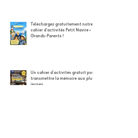
Téléchargez gratuitement notre
cahier d'activités Petit Navire ×
Grands-Parents !
Un cahier d'activités gratuit pour
transmettre la mémoire aux plus
jeunes
Protection auditive : Quies®
rappelle l'importance de
préserver son capital auditif