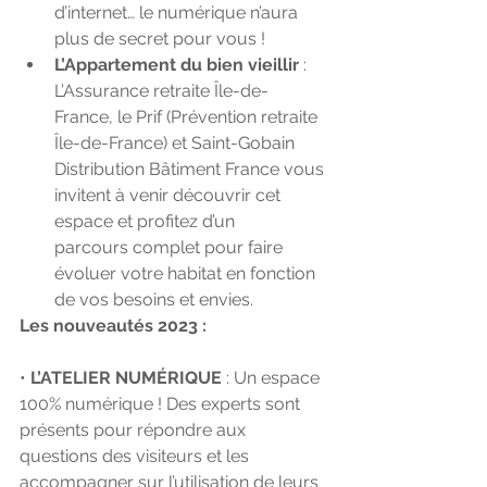
d’internet… le numérique n’aura 
plus de secret pour vous !
L’Appartement du bien vieillir
 : 
L’Assurance retraite Île-de-
France, le Prif (Prévention retraite 
Île-de-France) et Saint-Gobain 
Distribution Bâtiment France vous 
invitent à venir découvrir cet 
espace et profitez d’un      
parcours complet pour faire 
évoluer votre habitat en fonction 
de vos besoins et envies.
Les nouveautés 2023 : 
• 
L’ATELIER NUMÉRIQUE 
: Un espace 
100% numérique ! Des experts sont 
présents pour répondre aux 
questions des visiteurs et les 
accompagner sur l’utilisation de leurs 