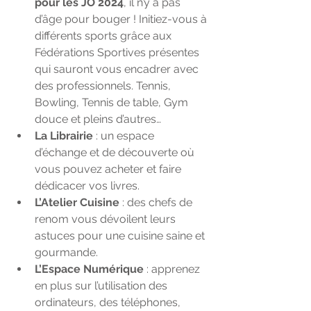
pour les JO 2024
, il n’y a pas 
d’âge pour bouger ! Initiez-vous à 
différents sports grâce aux 
Fédérations Sportives présentes 
qui sauront vous encadrer avec 
des professionnels. Tennis, 
Bowling, Tennis de table, Gym 
douce et pleins d’autres…
La Librairie
 : un espace 
d’échange et de découverte où 
vous pouvez acheter et faire 
dédicacer vos livres.
L’Atelier Cuisine
 : des chefs de 
renom vous dévoilent leurs 
astuces pour une cuisine saine et 
gourmande.
L’Espace Numérique
 : apprenez 
en plus sur l’utilisation des 
ordinateurs, des téléphones, 