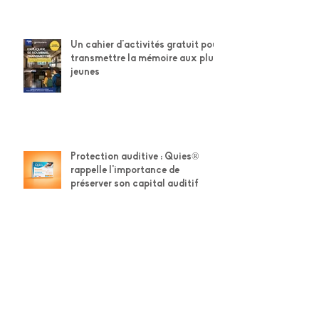
Un cahier d'activités gratuit pour
transmettre la mémoire aux plus
jeunes
Protection auditive : Quies®
rappelle l'importance de
préserver son capital auditif
Téléchargez gratuitement notre
cahier d'activités spécial ferme
et nature !