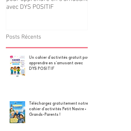
avec DYS POSITIF
Navire × Grands
Posts Récents
Un cahier d'activités gratuit pour
apprendre en s'amusant avec
DYS POSITIF
Téléchargez gratuitement notre
cahier d'activités Petit Navire ×
Grands-Parents !