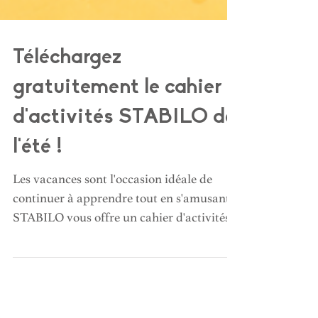
Téléchargez
gratuitement le cahier
d'activités STABILO de
l'été !
Les vacances sont l'occasion idéale de
continuer à apprendre tout en s'amusant !
STABILO vous offre un cahier d'activités
gratuit à télécharger, rempli de jeux,
coloriages, labyrinthes, sudoku, calculs et
défis créatifs. Une ressource ludique pour