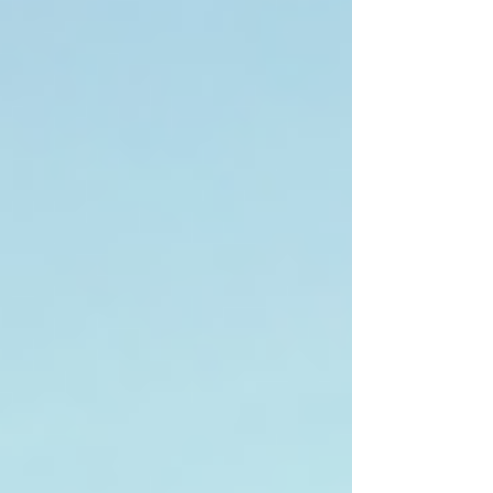
caribéennes (paysages, faune, traditions).
Facile à imprimer, il accompagne les
familles à la maison ou en voyage pour
occuper les enfants intelligemment.