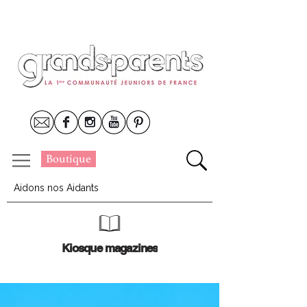
Boutique
Aidons nos Aidants
Kiosque magazines