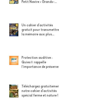
Petit Navire × Grands-
Parents !
Un cahier d'activités
gratuit pour transmettre
la mémoire aux plus
jeunes
Protection auditive :
Quies® rappelle
l'importance de préserver
son capital auditif
Téléchargez gratuitement
notre cahier d'activités
spécial ferme et nature !