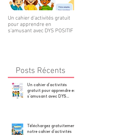
Un cahier d'activités gratuit
Téléchargez gratuitement
pour apprendre en
notre cahier d'activités Pet
s'amusant avec DYS POSITIF
Navire × Grands-Parents !
Posts Récents
Un cahier d'activités
gratuit pour apprendre en
s'amusant avec DYS
POSITIF
Téléchargez gratuitement
notre cahier d'activités