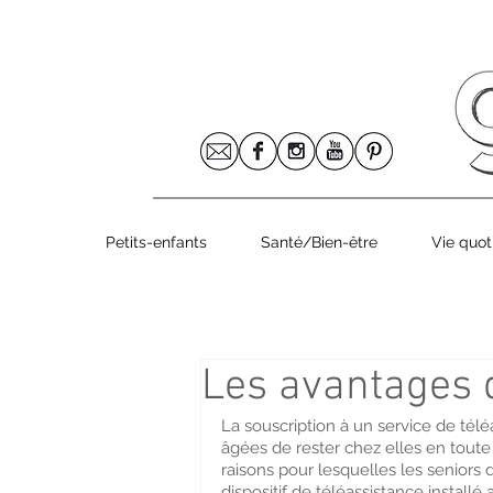
Le numéro 8
Petits-enfants
Santé/Bien-être
Vie quot
Les avantages d
La souscription à un service de tél
âgées de rester chez elles en toute 
raisons pour lesquelles les seniors
dispositif de téléassistance installé