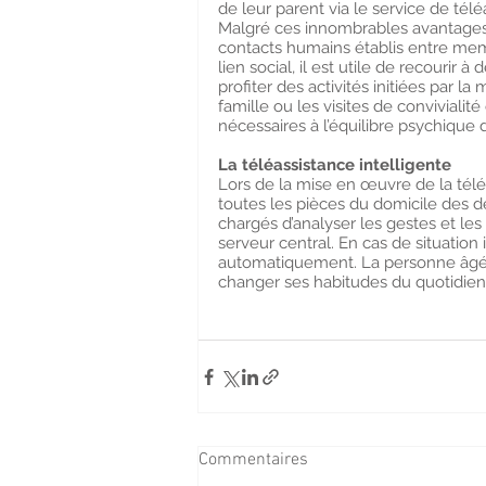
de leur parent via le service de télé
Malgré ces innombrables avantages,
contacts humains établis entre mem
lien social, il est utile de recourir
profiter des activités initiées par l
famille ou les visites de convivialit
nécessaires à l’équilibre psychique 
La téléassistance intelligente
Lors de la mise en œuvre de la téléa
toutes les pièces du domicile des dé
chargés d’analyser les gestes et le
serveur central. En cas de situatio
automatiquement. La personne âgée 
changer ses habitudes du quotidien
Commentaires