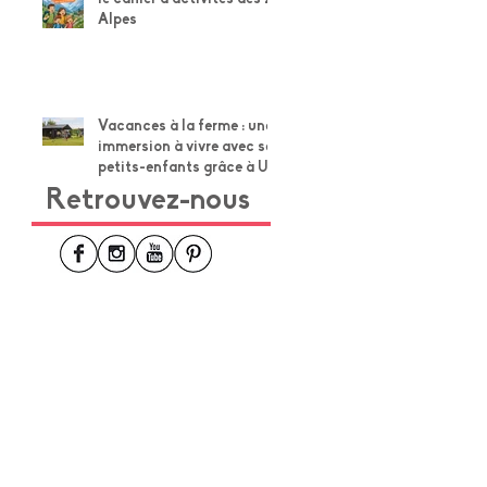
Alpes
Vacances à la ferme : une
immersion à vivre avec ses
petits-enfants grâce à Un
Lit au Pré
Retrouvez-nous
@groupemultipresse.com
sons-nous ?
s légales