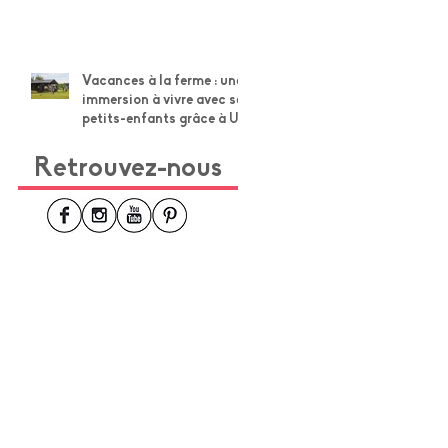
Vacances à la ferme : une
immersion à vivre avec ses
petits-enfants grâce à Un
Lit au Pré
Retrouvez-nous