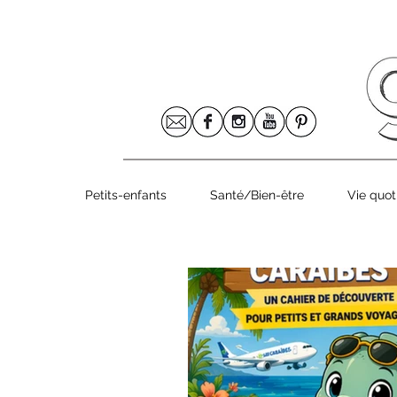
Le numéro 8
Petits-enfants
Santé/Bien-être
Vie quot