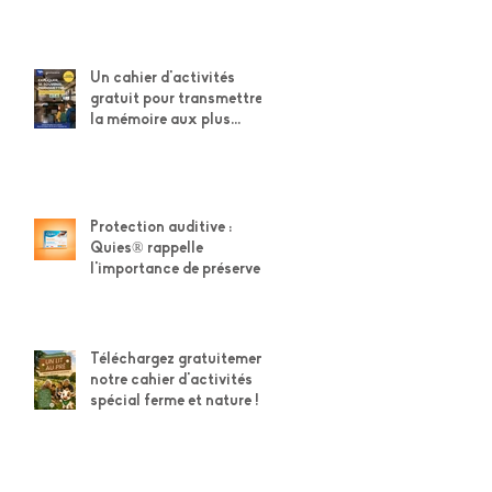
Un cahier d'activités
gratuit pour transmettre
la mémoire aux plus
jeunes
Protection auditive :
Quies® rappelle
l'importance de préserver
son capital auditif
Téléchargez gratuitement
notre cahier d'activités
spécial ferme et nature !