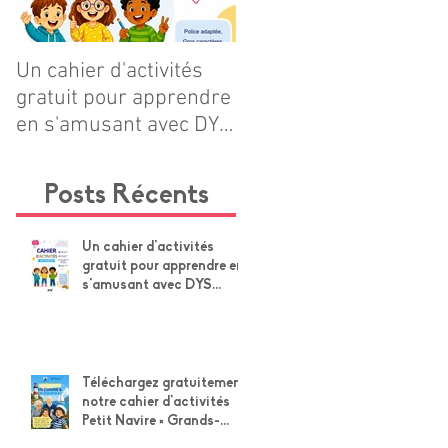
Un cahier d'activités
Téléchargez
gratuit pour apprendre
gratuitement notre
en s'amusant avec DYS
cahier d'activités Petit
POSITIF
Navire × Grands-
Parents !
Posts Récents
Un cahier d'activités
gratuit pour apprendre en
s'amusant avec DYS
POSITIF
Téléchargez gratuitement
notre cahier d'activités
Petit Navire × Grands-
Parents !