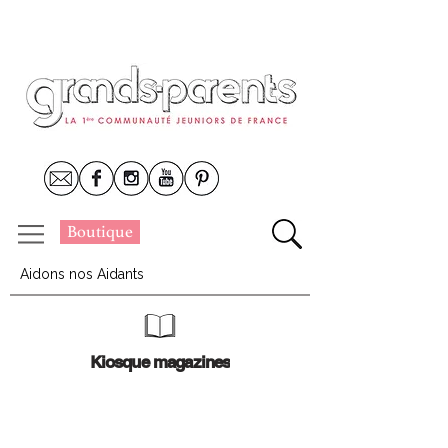
Boutique
Aidons nos Aidants
Kiosque magazines