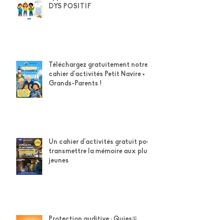
Un cahier d'activités gratuit pour
apprendre en s'amusant avec
DYS POSITIF
Téléchargez gratuitement notre
cahier d'activités Petit Navire ×
Grands-Parents !
Un cahier d'activités gratuit pour
transmettre la mémoire aux plus
jeunes