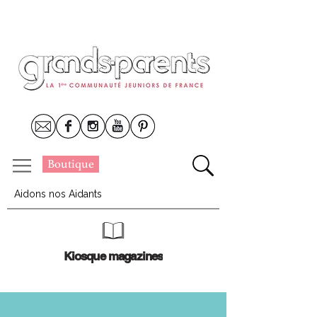
Boutique
Aidons nos Aidants
Kiosque magazines