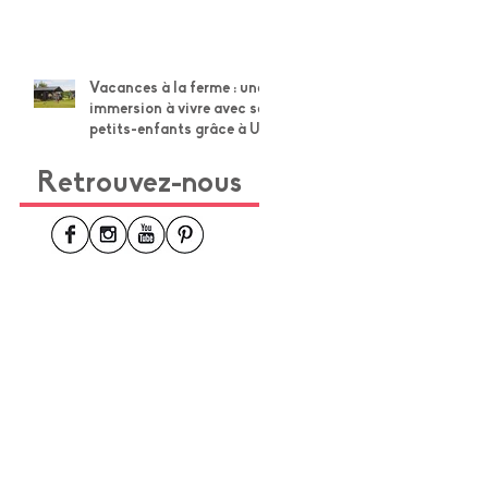
Vacances à la ferme : une
immersion à vivre avec ses
petits-enfants grâce à Un
Lit au Pré
Retrouvez-nous