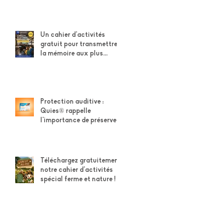
Un cahier d'activités
gratuit pour transmettre
la mémoire aux plus
jeunes
Protection auditive :
Quies® rappelle
l'importance de préserver
son capital auditif
Téléchargez gratuitement
notre cahier d'activités
spécial ferme et nature !