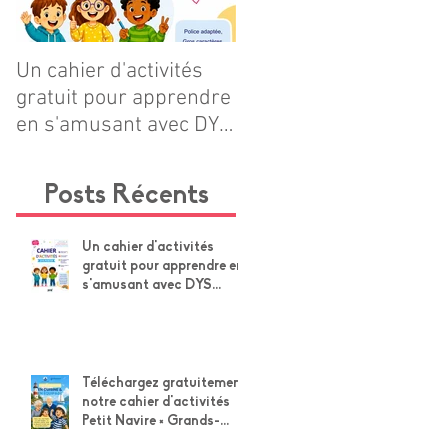
Un cahier d'activités
Téléchargez
gratuit pour apprendre
gratuitement notre
en s'amusant avec DYS
cahier d'activités Petit
POSITIF
Navire × Grands-
Parents !
Posts Récents
Un cahier d'activités
gratuit pour apprendre en
s'amusant avec DYS
POSITIF
Téléchargez gratuitement
notre cahier d'activités
Petit Navire × Grands-
Parents !