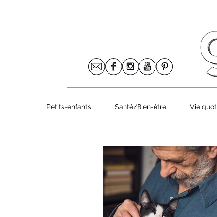
Le numéro 8
Petits-enfants
Santé/Bien-être
Vie quot