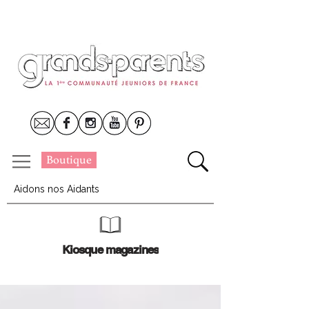
Boutique
Aidons nos Aidants
Kiosque magazines