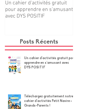
Un cahier d'activités gratuit
Téléchargez gr
pour apprendre en s'amusant
notre cahier d'ac
avec DYS POSITIF
Navire × Grands
Posts Récents
Un cahier d'activités gratuit pour
apprendre en s'amusant avec
DYS POSITIF
Téléchargez gratuitement notre