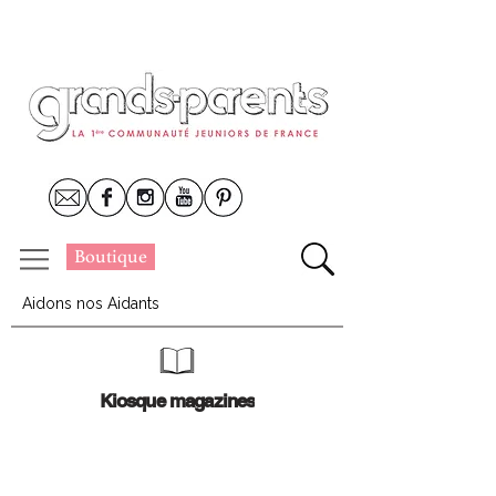
Boutique
Aidons nos Aidants
Kiosque magazines