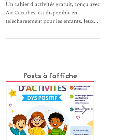
Caraïbes !
Un cahier d’activités gratuit, conçu avec
Air Caraïbes, est disponible en
téléchargement pour les enfants. Jeux
ludiques et éducatifs pour éveiller la
curiosité et faire découvrir les cultures
caribéennes (paysages, faune, traditions).
Facile à imprimer, il accompagne les
familles à la maison ou en voyage pour
occuper les enfants intelligemment.
Posts à l'affiche