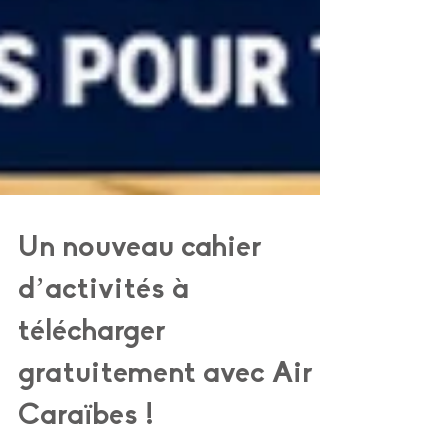
Un nouveau cahier
d’activités à
télécharger
gratuitement avec Air