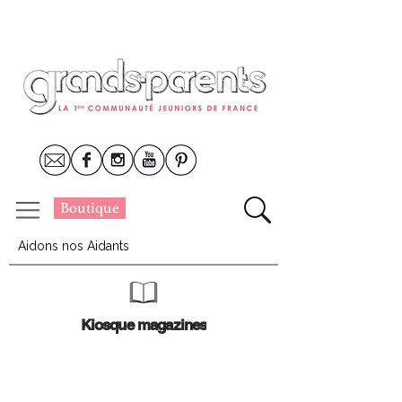
Boutique
Aidons nos Aidants
Kiosque magazines