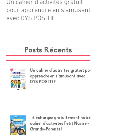
Un cahier d'activités gratuit
Téléchargez gr
pour apprendre en s'amusant
notre cahier d'ac
avec DYS POSITIF
Navire × Grands
Posts Récents
Un cahier d'activités gratuit pour
apprendre en s'amusant avec
DYS POSITIF
Téléchargez gratuitement notre