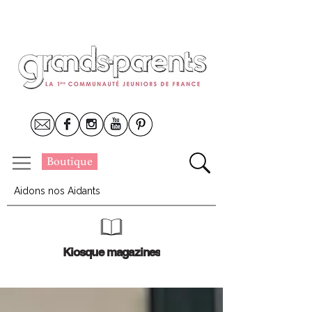
Boutique
Aidons nos Aidants
Kiosque magazines