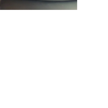
Camarage : la
cohabitation entre
générations