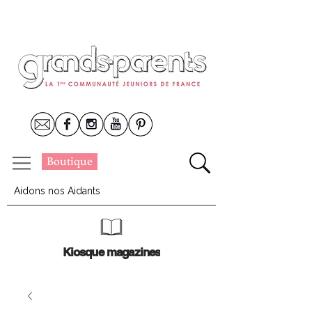
Boutique
Aidons nos Aidants
Kiosque magazines