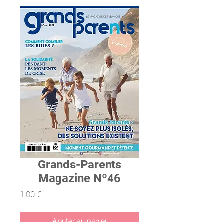
Grands-Parents
Magazine Nº46
Prix
1,00 €
Ajouter au panier