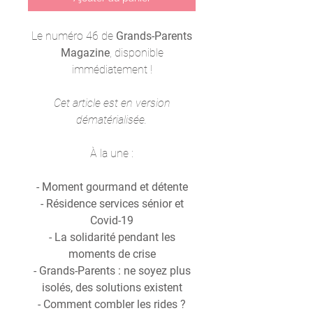
Le numéro 46 de
Grands-Parents
Magazine
, disponible
immédiatement !
Cet article est en version
dématérialisée.
À la une :
- Moment gourmand et détente
- Résidence services sénior et
Covid-19
- La solidarité pendant les
moments de crise
- Grands-Parents : ne soyez plus
isolés, des solutions existent
- Comment combler les rides ?