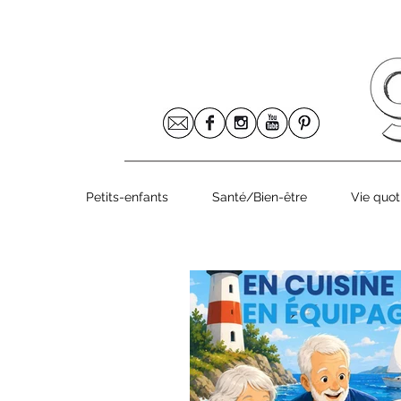
Le numéro 8
Petits-enfants
Santé/Bien-être
Vie quot