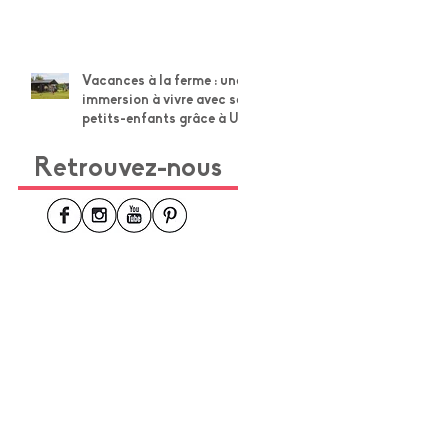
Vacances à la ferme : une
immersion à vivre avec ses
petits-enfants grâce à Un
Lit au Pré
Retrouvez-nous