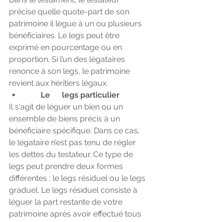
précise quelle quote-part de son 
patrimoine il lègue à un ou plusieurs 
bénéficiaires. Le legs peut être 
exprimé en pourcentage ou en 
proportion. Si l’un des légataires 
renonce à son legs, le patrimoine 
revient aux héritiers légaux.  
Le      legs particulier
Il s'agit de léguer un bien ou un 
ensemble de biens précis à un 
bénéficiaire spécifique. Dans ce cas, 
le légataire n’est pas tenu de régler 
les dettes du testateur. Ce type de 
legs peut prendre deux formes 
différentes : le legs résiduel ou le legs 
graduel. Le legs résiduel consiste à 
léguer la part restante de votre 
patrimoine après avoir effectué tous 