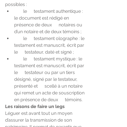
possibles :
        le      testament authentique : 
le document est rédigé en 
présence de deux      notaires ou 
d’un notaire et de deux témoins ;
        le      testament olographe : le 
testament est manuscrit, écrit par 
le      testateur, daté et signé ;
        le      testament mystique : le 
testament est manuscrit, écrit par 
le      testateur ou par un tiers 
désigné, signé par le testateur, 
présenté et      scellé à un notaire 
qui remet un acte de souscription 
en présence de deux      témoins. 
Les raisons de faire un legs
Léguer est avant tout un moyen 
d’assurer la transmission de son 
patrimoine. Il permet de garantir que 