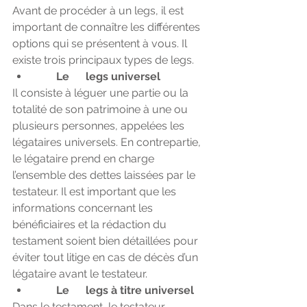
Avant de procéder à un legs, il est 
important de connaître les différentes 
options qui se présentent à vous. Il 
existe trois principaux types de legs. 
Le      legs universel
Il consiste à léguer une partie ou la 
totalité de son patrimoine à une ou 
plusieurs personnes, appelées les 
légataires universels. En contrepartie, 
le légataire prend en charge 
l’ensemble des dettes laissées par le 
testateur. Il est important que les 
informations concernant les 
bénéficiaires et la rédaction du 
testament soient bien détaillées pour 
éviter tout litige en cas de décès d’un 
légataire avant le testateur. 
Le      legs à titre universel
Dans le testament, le testateur 