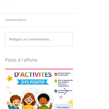
Commentaires
Rédigez un commentaire...
Posts à l'affiche