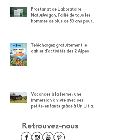
téléchargez gratuitement le
cahier d'activités des
explorateurs Weleda
Prostanat de Laboratoire
NaturAvigon, l'allié de tous les
hommes de plus de 50 ans pour
leur confort urinaire et la santé
de leur prostate
Téléchargez gratuitement le
cahier d'activités des 2 Alpes
Vacances à la ferme : une
immersion à vivre avec ses