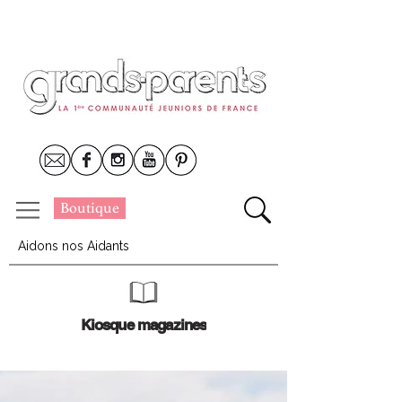
Boutique
Aidons nos Aidants
Kiosque magazines