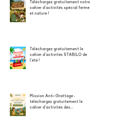
rappelle l'importance de
préserver son capital auditif
Téléchargez gratuitement notre
cahier d'activités spécial ferme
et nature !
Téléchargez gratuitement le
cahier d'activités STABILO de
l'été !
Mission Anti-Grattage :