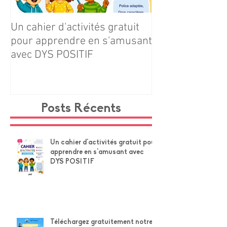
Un cahier d'activités gratuit
Téléchargez gr
pour apprendre en s'amusant
notre cahier d'ac
avec DYS POSITIF
Navire × Grands
Posts Récents
Un cahier d'activités gratuit pour
apprendre en s'amusant avec
DYS POSITIF