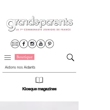
Boutique
Aidons nos Aidants
Kiosque magazines