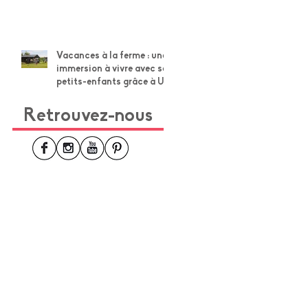
Vacances à la ferme : une
immersion à vivre avec ses
petits-enfants grâce à Un
Lit au Pré
Retrouvez-nous