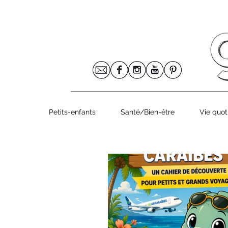
Le numéro 8
Petits-enfants
Santé/Bien-être
Vie quot