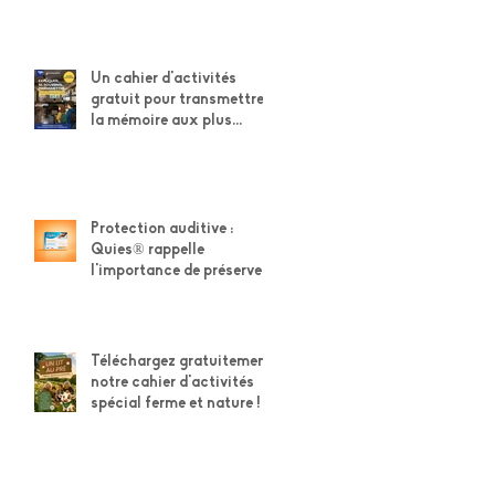
Un cahier d'activités
gratuit pour transmettre
la mémoire aux plus
jeunes
Protection auditive :
Quies® rappelle
l'importance de préserver
son capital auditif
Téléchargez gratuitement
notre cahier d'activités
spécial ferme et nature !