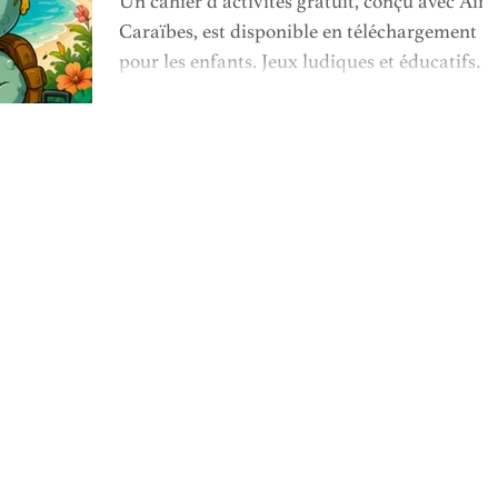
Un cahier d’activités gratuit, conçu avec Air
Caraïbes, est disponible en téléchargement
pour les enfants. Jeux ludiques et éducatifs
pour éveiller la curiosité et faire découvrir les
cultures caribéennes (paysages, faune,
traditions). Facile à imprimer, il accompagne
les familles à la maison ou en voyage pour
occuper les enfants intelligemment.