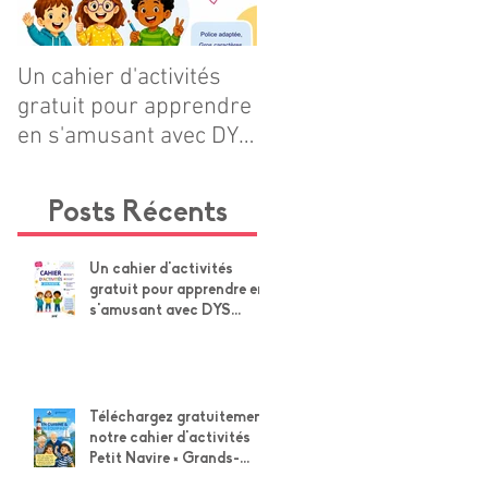
Un cahier d'activités
Téléchargez
gratuit pour apprendre
gratuitement notre
en s'amusant avec DYS
cahier d'activités Petit
POSITIF
Navire × Grands-
Parents !
Posts Récents
Un cahier d'activités
gratuit pour apprendre en
s'amusant avec DYS
POSITIF
Téléchargez gratuitement
notre cahier d'activités
Petit Navire × Grands-
Parents !