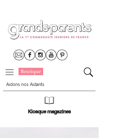
Boutique
Aidons nos Aidants
Kiosque magazines