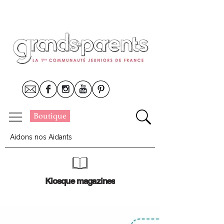
Boutique
Aidons nos Aidants
Kiosque magazines