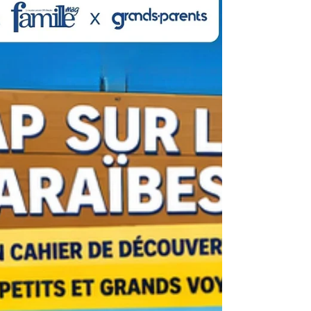
Parents ! Jeux, coloriage, labyrinthe, mots
mêlés, recette gourmande et découvertes
sur l'univers marin : tout est réuni pour
apprendre, s'amuser et cuisiner ensemble.
Téléchargez gratuitement le cahier,
imprimez-le à la maison et créez de
merveilleux souvenirs en famille.